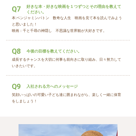
好きな本・好きな映画を１つずつとその理由を教えて
Q7
ください。
本:ベンジャミンバトン 数奇な人生 映画を見て本を読んでみよう
と思いました！
映画：千と千尋の神隠し 不思議な世界観が大好きです。
Q8
今後の目標を教えてください。
成長するチャンスを大切に何事も前向きに取り組み、日々努力して
いきたいです。
Q9
入社される方へのメッセージ
笑顔いっぱいの可愛い子ども達に囲まれながら、楽しく一緒に保育
をしましょう！