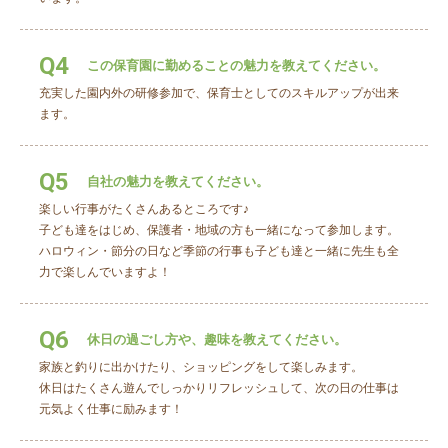
Q4
この保育園に勤めることの魅力を教えてください。
充実した園内外の研修参加で、保育士としてのスキルアップが出来
ます。
Q5
自社の魅力を教えてください。
楽しい行事がたくさんあるところです♪
子ども達をはじめ、保護者・地域の方も一緒になって参加します。
ハロウィン・節分の日など季節の行事も子ども達と一緒に先生も全
力で楽しんでいますよ！
Q6
休日の過ごし方や、趣味を教えてください。
家族と釣りに出かけたり、ショッピングをして楽しみます。
休日はたくさん遊んでしっかりリフレッシュして、次の日の仕事は
元気よく仕事に励みます！