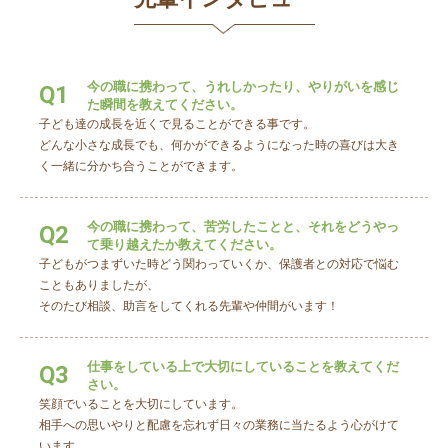
今の職に携わって、うれしかったり、やりがいを感じ
Q1
た瞬間を教えてください。
子ども達の成長を近くで見ることができる事です。
どんな小さな成長でも、何かができるようになった時の喜びは大き
く一緒に分かち合うことができます。
今の職に携わって、苦労したことと、それをどうやっ
Q2
て乗り越えたか教えてください。
子どもがつまずいた時どう関わっていくか、保護者との対応で悩む
こともありましたが、
そのたび相談、助言をしてくれる先輩や仲間がいます！
仕事をしている上で大切にしていることを教えてくだ
Q3
さい。
笑顔でいることを大切にしています。
相手への思いやりと配慮を忘れず日々の業務に当たるよう心がけて
います。