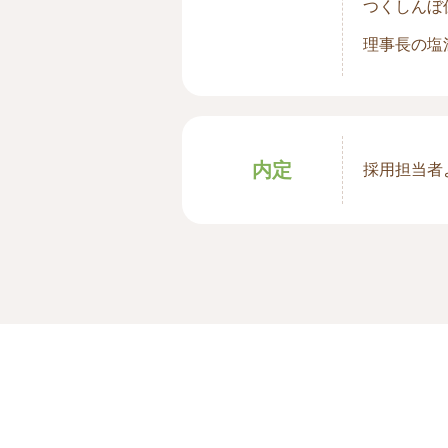
つくしんぼ
理事長の塩
内定
採用担当者