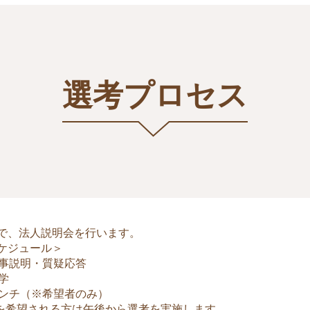
選考プロセス
で、法人説明会を行います。
ケジュール＞
仕事説明・質疑応答
学
ランチ（※希望者のみ）
を希望される方は午後から選考を実施します。