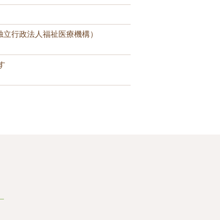
独立行政法人福祉医療機構）
す