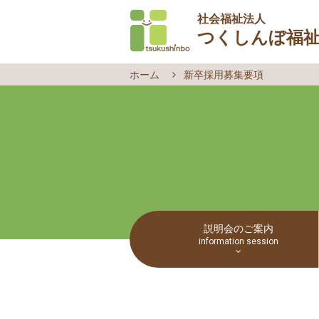
社会福祉法人
つくしんぼ福
新卒採用募集要項
ホーム
新卒採用募集要項
キャリア採用募集要項
お問い合わせ
説明会のご案内
選考プロセス
説明会のご案内
information session
募集要項
エントリーフォーム