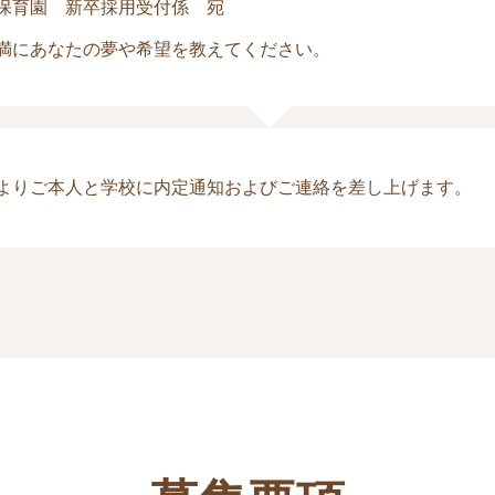
保育園 新卒採用受付係 宛
満にあなたの夢や希望を教えてください。
よりご本人と学校に内定通知およびご連絡を差し上げます。