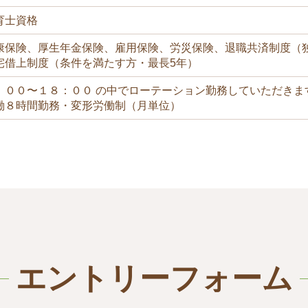
育士資格
康保険、厚生年金保険、雇用保険、労災保険、退職共済制度（
宅借上制度（条件を満たす方・最長5年）
：００〜１８：００ の中でローテーション勤務していただきま
働８時間勤務・変形労働制（月単位）
エントリーフォーム