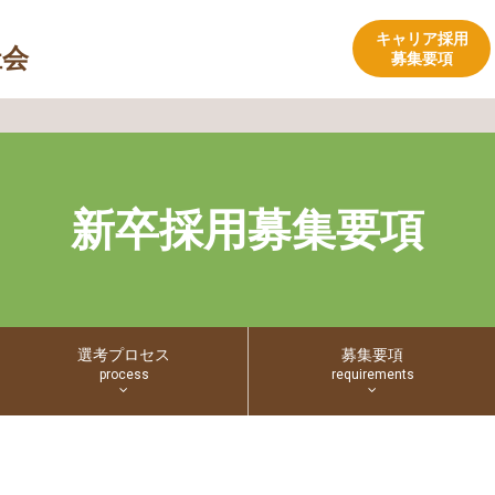
キャリア採用
祉会
募集要項
新卒採用募集要項
選考プロセス
募集要項
process
requirements