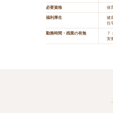
必要資格
保
福利厚生
健
住
勤務時間・残業の有無
７
実